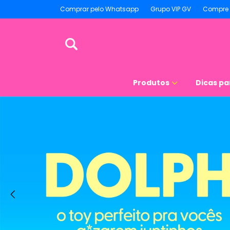
Comprar pelo Whatsapp
Grupo VIP GV
Compre 
Produtos
Dicas pa