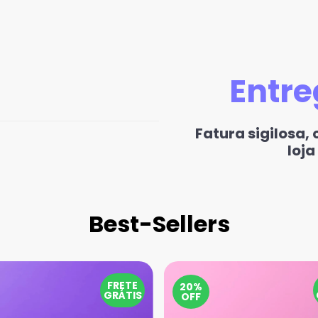
Entre
Fatura sigilosa,
loja
Best-Sellers
FRETE
20%
GRÁTIS
OFF