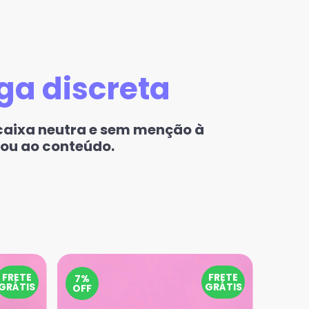
ga discreta
 caixa neutra e sem menção à
 ou ao conteúdo.
FRETE
FRETE
7%
GRÁTIS
GRÁTIS
OFF