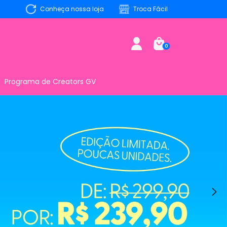
Conheça nossa loja
Troca Fácil
0
Programa de Creators GV