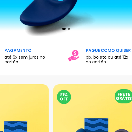
PAGAMENTO
PAGUE COMO QUISER
até 6x sem juros no
pix, boleto ou até 12x
cartão
no cartão
FRETE
21%
GRÁTIS
OFF