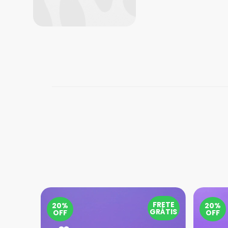
FRETE
20%
20%
GRÁTIS
OFF
OFF