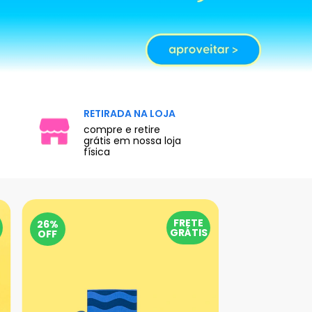
RETIRADA NA LOJA
compre e retire
grátis em nossa loja
física
FRETE
26%
23%
GRÁTIS
OFF
OFF