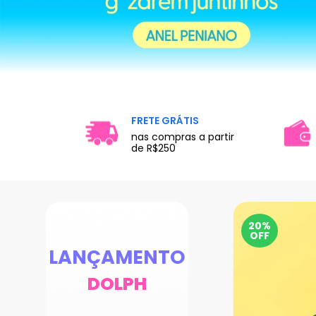
FRETE GRÁTIS
nas compras a partir
de R$250
20%
OFF
LANÇAMENTO
DOLPH