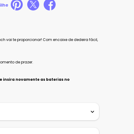
ilhe
h vai te proporcionar! Com encaixe de dedeira fácil,
momento de prazer.
 e insira novamente as baterias no