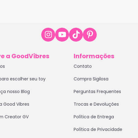
e a GoodVibres
Informações
tos
Contato
para escolher seu toy
Compra Sigilosa
ça nosso Blog
Perguntas Frequentes
a Good Vibres
Trocas e Devoluções
um Creator GV
Política de Entrega
Política de Privacidade