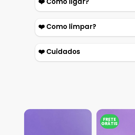
❤️ Como ligar?
❤️ Como limpar?
❤️ Cuidados
FRETE
GRÁTIS