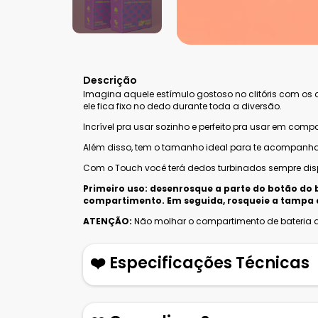
Descrição
Imagina aquele estímulo gostoso no clitóris com os d
ele fica fixo no dedo durante toda a diversão.
Incrível pra usar sozinho e perfeito pra usar em comp
Além disso, tem o tamanho ideal para te acompanha
Com o Touch você terá dedos turbinados sempre disp
Primeiro uso: desenrosque a parte do botão do b
compartimento. Em seguida, rosqueie a tampa e
ATENÇÃO:
Não molhar o compartimento de bateria d
❤️ Especificações Técnicas