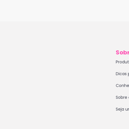
Sobr
Produ
Dicas 
Conhe
Sobre 
Seja 