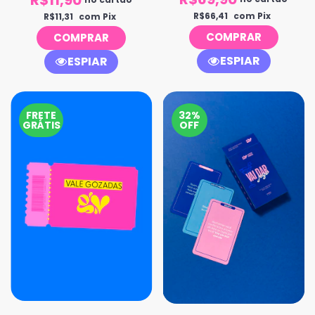
R$66,41
com Pix
R$11,31
com Pix
ESPIAR
ESPIAR
FRETE
32%
GRÁTIS
OFF