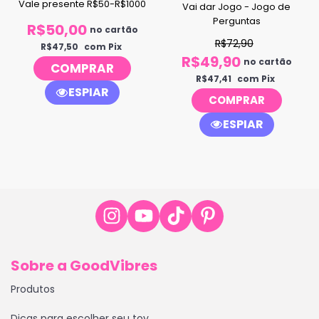
Vale presente R$50-R$1000
Vai dar Jogo - Jogo de
Perguntas
R$50,00
no cartão
R$72,90
R$47,50
com Pix
R$49,90
no cartão
COMPRAR
R$47,41
com Pix
ESPIAR
ESPIAR
Sobre a GoodVibres
Produtos
Dicas para escolher seu toy