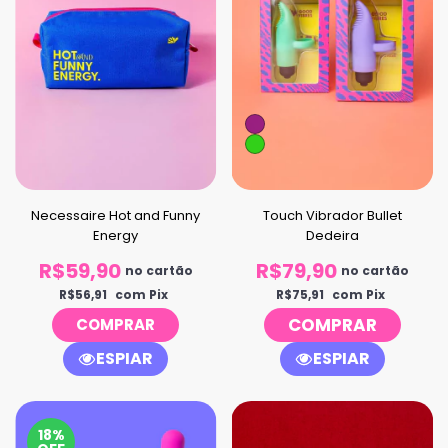
Touch Vibrador Bullet
Necessaire Hot and Funny
Dedeira
Energy
R$79,90
R$59,90
no cartão
no cartão
R$75,91
com Pix
R$56,91
com Pix
COMPRAR
ESPIAR
ESPIAR
18%