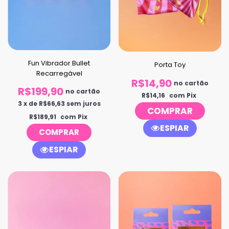
Fun Vibrador Bullet
Porta Toy
Recarregável
R$14,90
no cartão
R$199,90
no cartão
R$14,16
com Pix
3
x
de
R$66,63
sem juros
COMPRAR
R$189,91
com Pix
ESPIAR
ESPIAR